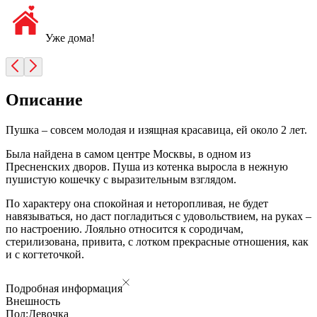
Уже дома!
Описание
Пушка – cовсем молодая и изящная красавица, ей около 2 лет.
Была найдена в самом центре Москвы, в одном из
Пресненских дворов. Пуша из котенка выросла в нежную
пушистую кошечку с выразительным взглядом.
По характеру она спокойная и неторопливая, не будет
навязываться, но даст погладиться с удовольствием, на руках –
по настроению. Лояльно относится к сородичам,
стерилизована, привита, с лотком прекрасные отношения, как
и с когтеточкой.
Подробная информация
Внешность
Пол:
Девочка