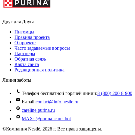
Друг для Друга
Питомцы
Правила проекта
О проекте
Часто задаваемые вопросы
Партнеры
Обратная связь
Карта сайта
Редакционная политика
Линия заботы
Телефон бесплатной горячей линии:
8 (800) 200‑8‑900
E-mail:
contact@info.nestle.ru
careline.purina.ru
MAX: @purina_care_bot
©Компания Nestlé, 2026 г. Все права защищены.