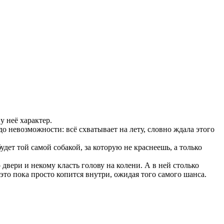
 у неё характер.
до невозможности: всё схватывает на лету, словно ждала этого
будет той самой собакой, за которую не краснеешь, а только
 двери и некому класть голову на колени. А в ней столько
 это пока просто копится внутри, ожидая того самого шанса.