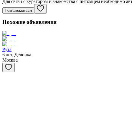
Для связи с куратором и знакомства с питомцем необходимо ав
Познакомиться
Похожие объявления
Рута
6 лет, Девочка
Москва
Вика
6 лет, Девочка
Москва