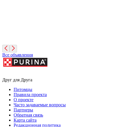
Зиминка
1 год, Девочка
Москва
Все объявления
Друг для Друга
Питомцы
Правила проекта
О проекте
Часто задаваемые вопросы
Партнеры
Обратная связь
Карта сайта
Редакционная политика