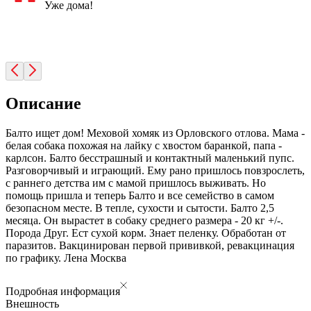
Уже дома!
Описание
Балто ищет дом! Меховой хомяк из Орловского отлова. Мама -
белая собака похожая на лайку с хвостом баранкой, папа -
карлсон. Балто бесстрашный и контактный маленький пупс.
Разговорчивый и играющий. Ему рано пришлось повзрослеть,
с раннего детства им с мамой пришлось выживать. Но
помощь пришла и теперь Балто и все семейство в самом
безопасном месте. В тепле, сухости и сытости. Балто 2,5
месяца. Он вырастет в собаку среднего размера - 20 кг +/-.
Порода Друг. Ест сухой корм. Знает пеленку. Обработан от
паразитов. Вакцинирован первой прививкой, ревакцинация
по графику. Лена Москва
Подробная информация
Внешность