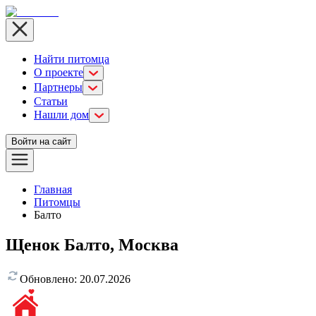
Найти питомца
О проекте
Партнеры
Статьи
Нашли дом
Войти на сайт
Главная
Питомцы
Балто
Щенок Балто, Москва
Обновлено:
20.07.2026