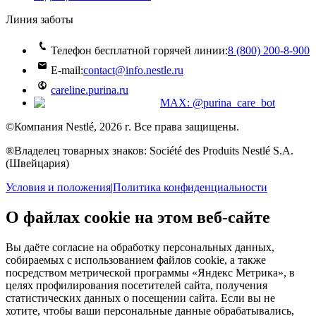
Линия заботы
Телефон бесплатной горячей линии:
8 (800) 200‑8‑900
E-mail:
contact@info.nestle.ru
careline.purina.ru
MAX: @purina_care_bot
©Компания Nestlé, 2026 г. Все права защищены.
®Владелец товарных знаков: Société des Produits Nestlé S.A.
(Швейцария)
Условия и положения
|
Политика конфиденциальности
О файлах cookie на этом веб-сайте
Вы даёте согласие на обработку персональных данных,
собираемых с использованием файлов cookie, а также
посредством метрической программы «Яндекс Метрика», в
целях профилирования посетителей сайта, получения
статистических данных о посещении сайта. Если вы не
хотите, чтобы ваши персональные данные обрабатывались,