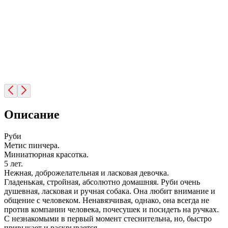
Описание
Руби
Метис пинчера.
Миниатюрная красотка.
5 лет.
Нежная, доброжелательная и ласковая девочка.
Гладенькая, стройная, абсолютно домашняя. Руби очень
душевная, ласковая и ручная собака. Она любит внимание и
общение с человеком. Ненавязчивая, однако, она всегда не
против компании человека, почесушек и посидеть на ручках.
С незнакомыми в первый момент стеснительна, но, быстро
привыкает и раскрывается.