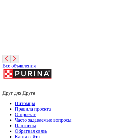
Москва
Фифа
2 года, Девочка
Московская область
Все объявления
Друг для Друга
Питомцы
Правила проекта
О проекте
Часто задаваемые вопросы
Партнеры
Обратная связь
Карта сайта