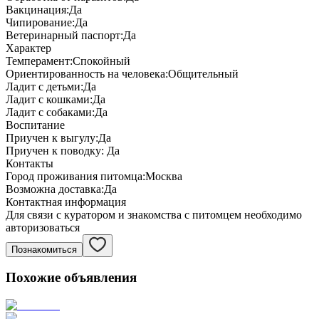
Вакцинация:
Да
Чипирование:
Да
Ветеринарный паспорт:
Да
Характер
Темперамент:
Спокойный
Ориентированность на человека:
Общительный
Ладит с детьми:
Да
Ладит с кошками:
Да
Ладит с собаками:
Да
Воспитание
Приучен к выгулу:
Да
Приучен к поводку:
Да
Контакты
Город проживания питомца:
Москва
Возможна доставка:
Да
Контактная информация
Для связи с куратором и знакомства с питомцем необходимо
авторизоваться
Познакомиться
Похожие объявления