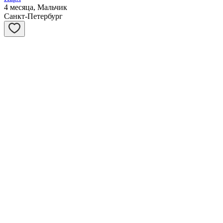
4 месяца, Мальчик
Санкт-Петербург
Сивер
3 месяца, Мальчик
Санкт-Петербург
Саванна
3 месяца, Девочка
Санкт-Петербург
Рута