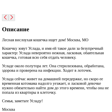
Описание
Лесная вислоухая кошечка ищет дом! Москва, МО
Кошечку зовут Услада, и имя ей такое дали за безупречный
характер: Услада невероятно нежная, ласковая, обаятельная
кошечка, готовая всю себя отдать человеку.
Усладе около полутора лет. Она стерилизована, обработана,
здорова и проверена на инфекции. Ходит в лоточек.
Услада сейчас живет на домашней передержке, но скоро ее
временная котомама надолго уезжает, и ласковой девочке
нужно обязательно найти дом до этого времени, чтобы она не
попала из квартиры в клеточку.
Семья, заметьте Усладу!
Москва