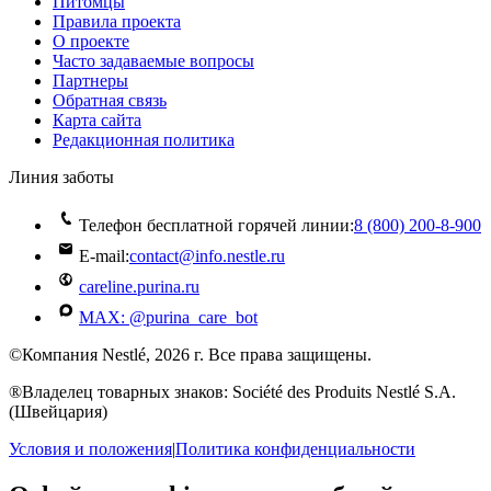
Питомцы
Правила проекта
О проекте
Часто задаваемые вопросы
Партнеры
Обратная связь
Карта сайта
Редакционная политика
Линия заботы
Телефон бесплатной горячей линии:
8 (800) 200‑8‑900
E-mail:
contact@info.nestle.ru
careline.purina.ru
MAX: @purina_care_bot
©Компания Nestlé, 2026 г. Все права защищены.
®Владелец товарных знаков: Société des Produits Nestlé S.A.
(Швейцария)
Условия и положения
|
Политика конфиденциальности