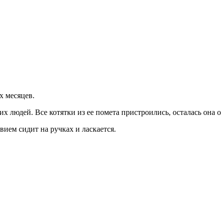
х месяцев.
 людей. Все котятки из ее помета пристроились, осталась она о
вием сидит на ручках и ласкается.