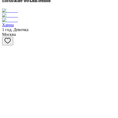
Похожие объявления
Ханна
1 год, Девочка
Москва
Смородинка
1 год, Девочка
Москва
Наоко
3 месяца, Девочка
Москва