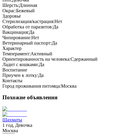
Шерсть:
Длинная
Окрас:
Бежевый
Здоровье
Стерилизация/кастрация:
Нет
Обработка от паразитов:
Да
Вакцинация:
Да
Чипирование:
Нет
Ветеринарный паспорт:
Да
Характер
Темперамент:
Активный
Ориентированность на человека:
Сдержанный
Ладит с кошками:
Да
Воспитание
Приучен к лотку:
Да
Контакты
Город проживания питомца:
Москва
Похожие объявления
Шахматы
1 год, Девочка
Москва