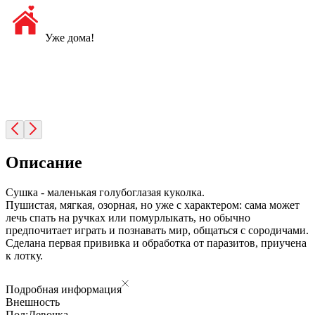
Уже дома!
Описание
Сушка - маленькая голубоглазая куколка.
Пушистая, мягкая, озорная, но уже с характером: сама может
лечь спать на ручках или помурлыкать, но обычно
предпочитает играть и познавать мир, общаться с сородичами.
Сделана первая прививка и обработка от паразитов, приучена
к лотку.
Подробная информация
Внешность
Пол:
Девочка