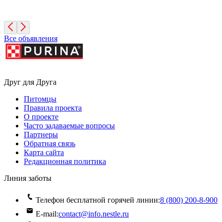
2 месяца, Девочка
Москва
Все объявления
Друг для Друга
Питомцы
Правила проекта
О проекте
Часто задаваемые вопросы
Партнеры
Обратная связь
Карта сайта
Редакционная политика
Линия заботы
Телефон бесплатной горячей линии:
8 (800) 200‑8‑900
E-mail:
contact@info.nestle.ru