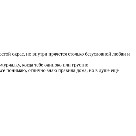
остой окрас, но внутри прячется столько безусловной любви и
мурчалку, когда тебе одиноко или грустно.
 всё понимаю, отлично знаю правила дома, но в душе ещё