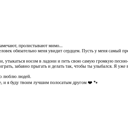
амечают, пролистывают мимо...
человек обязательно меня увидит сердцем. Пусть у меня самый пр
ри, утыкаться носом в ладони и петь свою самую громкую песню-
грать, забавно прыгать и делать так, чтобы ты улыбался. Я уже
но люблю людей.
, и я буду твоим лучшим полосатым другом ❤️ 🐾