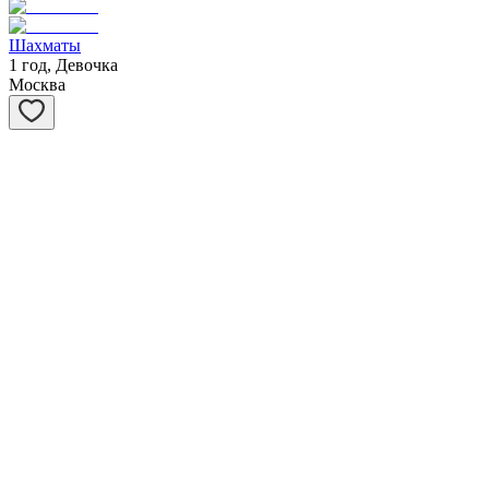
Шахматы
1 год, Девочка
Москва
Степашка
1 год, Мальчик
Москва
Ханна
1 год, Девочка
Москва