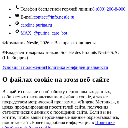
Телефон бесплатной горячей линии:
8 (800) 200‑8‑900
E-mail:
contact@info.nestle.ru
careline.purina.ru
MAX: @purina_care_bot
©Компания Nestlé, 2026 г. Все права защищены.
®Владелец товарных знаков: Société des Produits Nestlé S.A.
(Швейцария)
Условия и положения
|
Политика конфиденциальности
О файлах cookie на этом веб-сайте
Вы даёте согласие на обработку персональных данных,
собираемых с использованием файлов cookie, а также
посредством метрической программы «Яндекс Метрика», в
целях профилирования посетителей сайта, получения
статистических данных о посещении сайта. Если вы не
хотите, чтобы ваши персональные данные обрабатывались,
покиньте сайт. Более подробная информация в
Политике
обработки файлов cookie
.