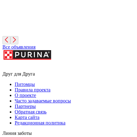
Руфина
4 года, Девочка
Москва
Все объявления
Друг для Друга
Питомцы
Правила проекта
О проекте
Часто задаваемые вопросы
Партнеры
Обратная связь
Карта сайта
Редакционная политика
Линия заботы