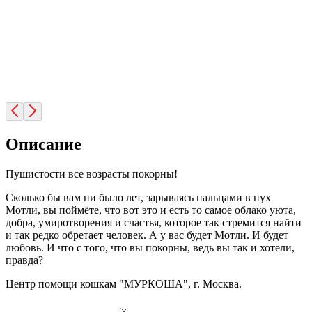
Описание
Пушистости все возрасты покорны!
Сколько бы вам ни было лет, зарываясь пальцами в пух
Мотли, вы поймёте, что вот это и есть то самое облако уюта,
добра, умиротворения и счастья, которое так стремится найти
и так редко обретает человек. А у вас будет Мотли. И будет
любовь. И что с того, что вы покорны, ведь вы так и хотели,
правда?
Центр помощи кошкам "МУРКОША", г. Москва.