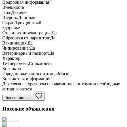
Подробная информация
Внешность
Пол:
Девочка
Шерсть:
Длинная
Окрас:
Трехцветный
Здоровье
Стерилизация/кастрация:
Да
Обработка от паразитов:
Да
Вакцинация:
Да
Чипирование:
Да
Ветеринарный паспорт:
Да
Характер
Темперамент:
Спокойный
Контакты
Город проживания питомца:
Москва
Контактная информация
Для связи с куратором и знакомства с питомцем необходимо
авторизоваться
Познакомиться
Похожие объявления