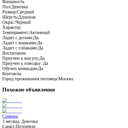
Внешность
Пол:
Девочка
Размер:
Средний
Шерсть:
Длинная
Окрас:
Черный
Характер
Темперамент:
Активный
Ладит с детьми:
Да
Ладит с кошками:
Да
Ладит с собаками:
Да
Воспитание
Приучен к выгулу:
Да
Приучен к поводку:
Да
Обучен командам:
Да
Контакты
Город проживания питомца:
Москва
Похожие объявления
Симона
3 месяца, Девочка
Санкт-Петербург