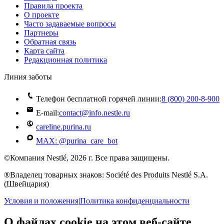
Правила проекта
О проекте
Часто задаваемые вопросы
Партнеры
Обратная связь
Карта сайта
Редакционная политика
Линия заботы
Телефон бесплатной горячей линии:
8 (800) 200‑8‑900
E-mail:
contact@info.nestle.ru
careline.purina.ru
MAX: @purina_care_bot
©Компания Nestlé, 2026 г. Все права защищены.
®Владелец товарных знаков: Société des Produits Nestlé S.A.
(Швейцария)
Условия и положения
|
Политика конфиденциальности
О файлах cookie на этом веб-сайте