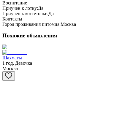
Воспитание
Приучен к лотку:
Да
Приучен к когтеточке:
Да
Контакты
Город проживания питомца:
Москва
Похожие объявления
Шахматы
1 год, Девочка
Москва
Степашка
1 год, Мальчик
Москва