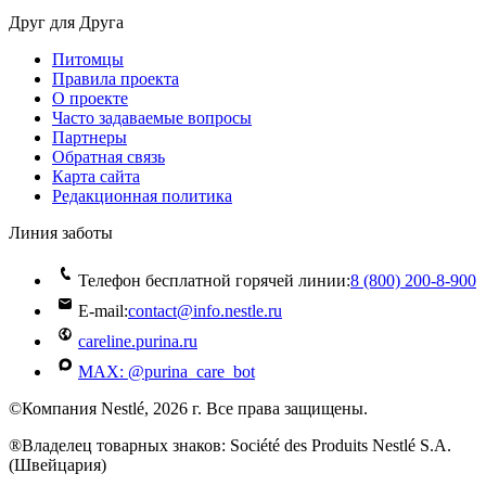
Друг для Друга
Питомцы
Правила проекта
О проекте
Часто задаваемые вопросы
Партнеры
Обратная связь
Карта сайта
Редакционная политика
Линия заботы
Телефон бесплатной горячей линии:
8 (800) 200‑8‑900
E-mail:
contact@info.nestle.ru
careline.purina.ru
MAX: @purina_care_bot
©Компания Nestlé, 2026 г. Все права защищены.
®Владелец товарных знаков: Société des Produits Nestlé S.A.
(Швейцария)