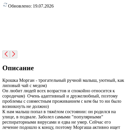
Обновлено:
19.07.2026
Описание
Крошка Морган - трогательный ручной малыш, уютный, как
липовый чай с медом)
Он любит людей всех возрастов и спокойно относится к
сородичам) Очень адаптивный и дружелюбный, поэтому
проблемы с совместным проживанием с кем бы то ни было
возникнуть не должно)
К нам малыш попал в тяжёлом состоянии: он родился на
улице, в подвале. Заболел самыми "популярными"
респираторными вирусами и едва не умер. Сейчас его
лечение подошло к концу, поэтому Моргаша активно ищет