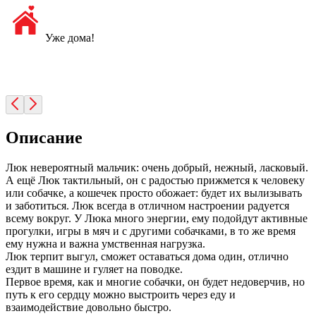
Уже дома!
Описание
Люк невероятный мальчик: очень добрый, нежный, ласковый.
А ещё Люк тактильный, он с радостью прижмется к человеку
или собачке, а кошечек просто обожает: будет их вылизывать
и заботиться. Люк всегда в отличном настроении радуется
всему вокруг. У Люка много энергии, ему подойдут активные
прогулки, игры в мяч и с другими собачками, в то же время
ему нужна и важна умственная нагрузка.
Люк терпит выгул, сможет оставаться дома один, отлично
ездит в машине и гуляет на поводке.
Первое время, как и многие собачки, он будет недоверчив, но
путь к его сердцу можно выстроить через еду и
взаимодействие довольно быстро.