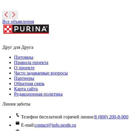
Москва
Все объявления
Друг для Друга
Питомцы
Правила проекта
О проекте
Часто задаваемые вопросы
Партнеры
Обратная связь
Карта сайта
Редакционная политика
Линия заботы
Телефон бесплатной горячей линии:
8 (800) 200‑8‑900
E-mail:
contact@info.nestle.ru