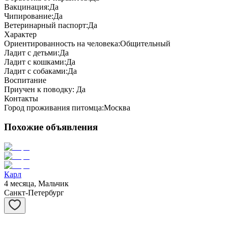
Вакцинация:
Да
Чипирование:
Да
Ветеринарный паспорт:
Да
Характер
Ориентированность на человека:
Общительный
Ладит с детьми:
Да
Ладит с кошками:
Да
Ладит с собаками:
Да
Воспитание
Приучен к поводку:
Да
Контакты
Город проживания питомца:
Москва
Похожие объявления
Карл
4 месяца, Мальчик
Санкт-Петербург