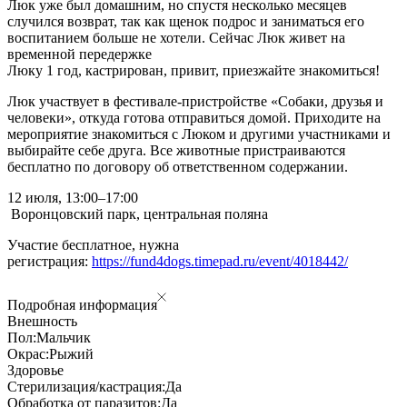
Люк уже был домашним, но спустя несколько месяцев
случился возврат, так как щенок подрос и заниматься его
воспитанием больше не хотели. Сейчас Люк живет на
временной передержке
Люку 1 год, кастрирован, привит, приезжайте знакомиться!
Люк участвует в фестивале-пристройстве «Собаки, друзья и
человеки», откуда готова отправиться домой. Приходите на
мероприятие знакомиться с Люком и другими участниками и
выбирайте себе друга. Все животные пристраиваются
бесплатно по договору об ответственном содержании.
12 июля, 13:00–17:00
Воронцовский парк, центральная поляна
Участие бесплатное, нужна
регистрация:
https://fund4dogs.timepad.ru/event/4018442/
Подробная информация
Внешность
Пол:
Мальчик
Окрас:
Рыжий
Здоровье
Стерилизация/кастрация:
Да
Обработка от паразитов:
Да