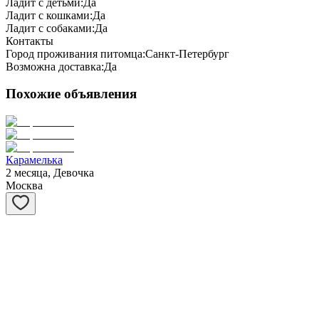
Ладит с детьми:
Да
Ладит с кошками:
Да
Ладит с собаками:
Да
Контакты
Город проживания питомца:
Санкт-Петербург
Возможна доставка:
Да
Похожие объявления
Карамелька
2 месяца, Девочка
Москва
Тошка
1 год, Мальчик
Москва