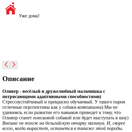
Уже дома!
Описание
Оливер - весёлый и дружелюбный мальчишка с
потрясающими адаптивными способностями)
Стрессоустойчивый и прекрасно обучаемый. У такого парня
отличные перспективы как у собаки-компаньона) Мы не
удивимся, если развитие его навыков приведет к тому, что
Оливер станет поисковой собакой или будет выступать в шоу)
Внешне он похож на бельгийскую овчарку малинуа. И, скорее
всего, когда вырастет, останется в типаже этой породы.