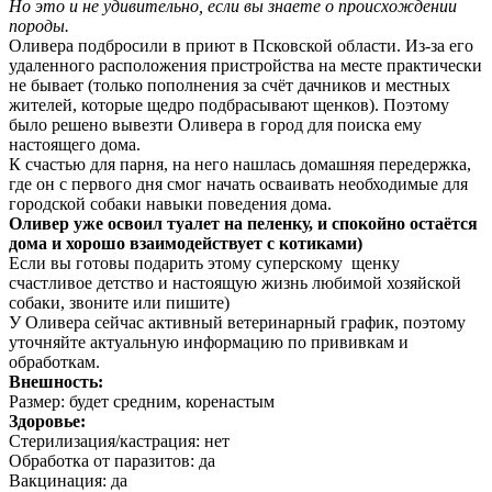
Но это и не удивительно, если вы знаете о происхождении
породы.
Оливера подбросили в приют в Псковской области. Из-за его
удаленного расположения пристройства на месте практически
не бывает (только пополнения за счёт дачников и местных
жителей, которые щедро подбрасывают щенков). Поэтому
было решено вывезти Оливера в город для поиска ему
настоящего дома.
К счастью для парня, на него нашлась домашняя передержка,
где он с первого дня смог начать осваивать необходимые для
городской собаки навыки поведения дома.
Оливер уже освоил туалет на пеленку, и спокойно остаётся
дома и хорошо взаимодействует с котиками)
Если вы готовы подарить этому суперскому щенку
счастливое детство и настоящую жизнь любимой хозяйской
собаки, звоните или пишите)
У Оливера сейчас активный ветеринарный график, поэтому
уточняйте актуальную информацию по прививкам и
обработкам.
Внешность:
Размер: будет средним, коренастым
Здоровье:
Стерилизация/кастрация: нет
Обработка от паразитов: да
Вакцинация: да