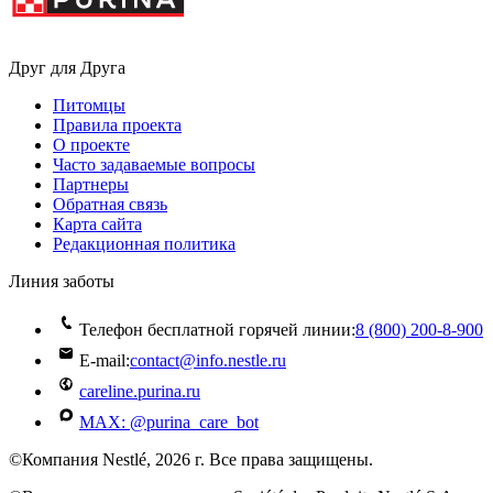
Друг для Друга
Питомцы
Правила проекта
О проекте
Часто задаваемые вопросы
Партнеры
Обратная связь
Карта сайта
Редакционная политика
Линия заботы
Телефон бесплатной горячей линии:
8 (800) 200‑8‑900
E-mail:
contact@info.nestle.ru
careline.purina.ru
MAX: @purina_care_bot
©Компания Nestlé, 2026 г. Все права защищены.