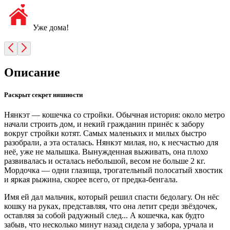
Уже дома!
Описание
Раскрыт секрет няшности
Нянкэт — кошечка со стройки. Обычная история: около метро
начали строить дом, и некий гражданин принёс к забору
вокруг стройки котят. Самых маленьких и милых быстро
разобрали, а эта осталась. Нянкэт милая, но, к несчастью для
неё, уже не малышка. Вынужденная выживать, она плохо
развивалась и осталась небольшой, весом не больше 2 кг.
Мордочка — одни глазища, трогательный полосатый хвостик
и яркая рыжина, скорее всего, от предка-бенгала.
Имя ей дал мальчик, который решил спасти бедолагу. Он нёс
кошку на руках, представляя, что она летит среди звёздочек,
оставляя за собой радужный след... А кошечка, как будто
забыв, что несколько минут назад сидела у забора, урчала и