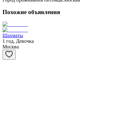
Похожие объявления
Шахматы
1 год, Девочка
Москва
Степашка
1 год, Мальчик
Москва
Ханна
1 год, Девочка