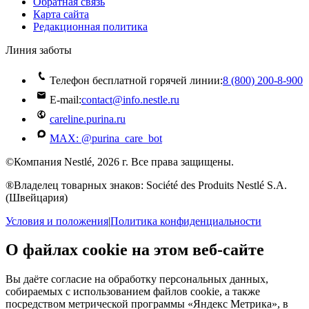
Обратная связь
Карта сайта
Редакционная политика
Линия заботы
Телефон бесплатной горячей линии:
8 (800) 200‑8‑900
E-mail:
contact@info.nestle.ru
careline.purina.ru
MAX: @purina_care_bot
©Компания Nestlé, 2026 г. Все права защищены.
®Владелец товарных знаков: Société des Produits Nestlé S.A.
(Швейцария)
Условия и положения
|
Политика конфиденциальности
О файлах cookie на этом веб-сайте
Вы даёте согласие на обработку персональных данных,
собираемых с использованием файлов cookie, а также
посредством метрической программы «Яндекс Метрика», в