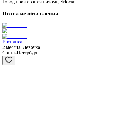
Город проживания питомца:
Москва
Похожие объявления
Василиса
2 месяца, Девочка
Санкт-Петербург
Шахматы
1 год, Девочка
Москва
Степашка
1 год, Мальчик