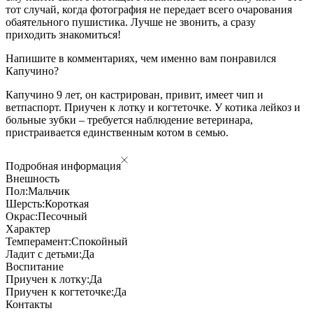
тот случай, когда фотография не передает всего очарования
обаятельного пушистика. Лучше не звонить, а сразу
приходить знакомиться!
Напишите в комментариях, чем именно вам понравился
Капучино?
Капучино 9 лет, он кастрирован, привит, имеет чип и
ветпаспорт. Приучен к лотку и когтеточке. У котика лейкоз и
больные зубки – требуется наблюдение ветеринара,
пристраивается единственным котом в семью.
Подробная информация
Внешность
Пол:
Мальчик
Шерсть:
Короткая
Окрас:
Песочный
Характер
Темперамент:
Спокойный
Ладит с детьми:
Да
Воспитание
Приучен к лотку:
Да
Приучен к когтеточке:
Да
Контакты