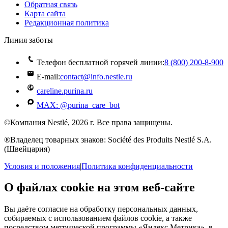
Обратная связь
Карта сайта
Редакционная политика
Линия заботы
Телефон бесплатной горячей линии:
8 (800) 200‑8‑900
E-mail:
contact@info.nestle.ru
careline.purina.ru
MAX: @purina_care_bot
©Компания Nestlé, 2026 г. Все права защищены.
®Владелец товарных знаков: Société des Produits Nestlé S.A.
(Швейцария)
Условия и положения
|
Политика конфиденциальности
О файлах cookie на этом веб-сайте
Вы даёте согласие на обработку персональных данных,
собираемых с использованием файлов cookie, а также
посредством метрической программы «Яндекс Метрика», в