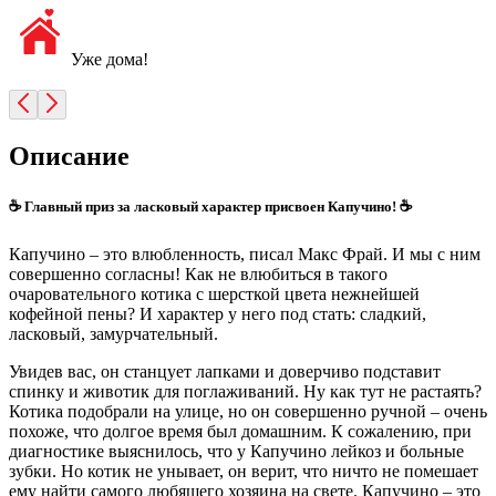
Уже дома!
Описание
☕ Главный приз за ласковый характер присвоен Капучино! ☕
Капучино – это влюбленность, писал Макс Фрай. И мы с ним
совершенно согласны! Как не влюбиться в такого
очаровательного котика с шерсткой цвета нежнейшей
кофейной пены? И характер у него под стать: сладкий,
ласковый, замурчательный.
Увидев вас, он станцует лапками и доверчиво подставит
спинку и животик для поглаживаний. Ну как тут не растаять?
Котика подобрали на улице, но он совершенно ручной – очень
похоже, что долгое время был домашним. К сожалению, при
диагностике выяснилось, что у Капучино лейкоз и больные
зубки. Но котик не унывает, он верит, что ничто не помешает
ему найти самого любящего хозяина на свете. Капучино – это