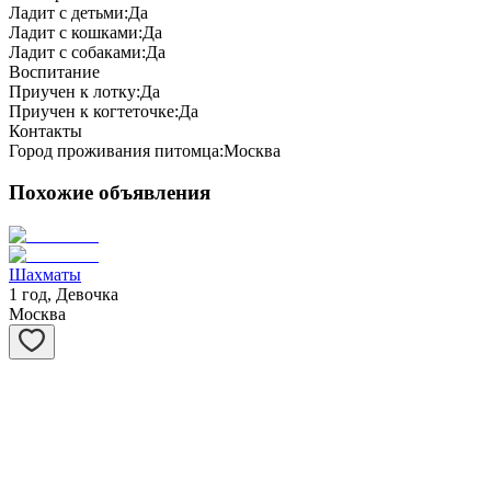
Ладит с детьми:
Да
Ладит с кошками:
Да
Ладит с собаками:
Да
Воспитание
Приучен к лотку:
Да
Приучен к когтеточке:
Да
Контакты
Город проживания питомца:
Москва
Похожие объявления
Шахматы
1 год, Девочка
Москва
Степашка
1 год, Мальчик
Москва