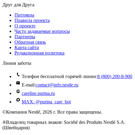
Друг для Друга
Питомцы
Правила проекта
О проекте
Часто задаваемые вопросы
Партнеры
Обратная связь
Карта сайта
Редакционная политика
Линия заботы
Телефон бесплатной горячей линии:
8 (800) 200‑8‑900
E-mail:
contact@info.nestle.ru
careline.purina.ru
MAX: @purina_care_bot
©Компания Nestlé, 2026 г. Все права защищены.
®Владелец товарных знаков: Société des Produits Nestlé S.A.
(Швейцария)