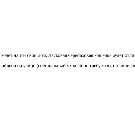
 хочет найти свой дом. Ласковая черепаховая кошечка будет отл
найдена на улице (специальный уход ей не требуется), стерилиз