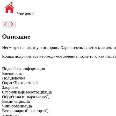
Уже дома!
Описание
Несмотря на сложную историю, Харви очень тянется к людям и
Кошка получила все необходимое лечение после того как была 
Подробная информация
Внешность
Пол:
Девочка
Окрас:
Трехцветный
Здоровье
Стерилизация/кастрация:
Да
Обработка от паразитов:
Да
Вакцинация:
Да
Чипирование:
Да
Ветеринарный паспорт:
Да
Характер