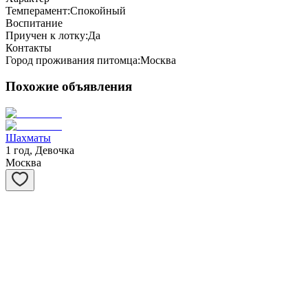
Темперамент:
Спокойный
Воспитание
Приучен к лотку:
Да
Контакты
Город проживания питомца:
Москва
Похожие объявления
Шахматы
1 год, Девочка
Москва
Степашка
1 год, Мальчик
Москва