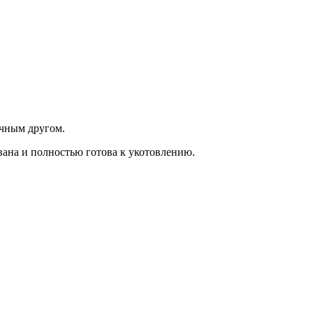
ичным другом.
ована и полностью готова к укотовлению.