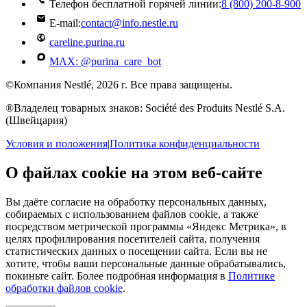
Телефон бесплатной горячей линии:
8 (800) 200‑8‑900
E-mail:
contact@info.nestle.ru
careline.purina.ru
MAX: @purina_care_bot
©Компания Nestlé, 2026 г. Все права защищены.
®Владелец товарных знаков: Société des Produits Nestlé S.A.
(Швейцария)
Условия и положения
|
Политика конфиденциальности
О файлах cookie на этом веб-сайте
Вы даёте согласие на обработку персональных данных,
собираемых с использованием файлов cookie, а также
посредством метрической программы «Яндекс Метрика», в
целях профилирования посетителей сайта, получения
статистических данных о посещении сайта. Если вы не
хотите, чтобы ваши персональные данные обрабатывались,
покиньте сайт. Более подробная информация в
Политике
обработки файлов cookie
.