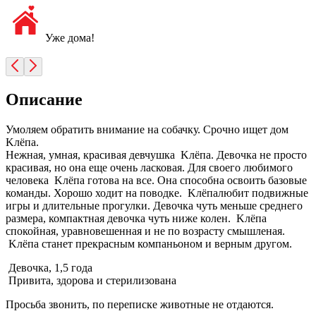
Уже дома!
Описание
Умоляем обратить внимание на собачку. Срочно ищет дом
Kлёпa.
Нежная, умная, красивая девчушка Kлёпa. Девочка не просто
красивая, но она еще очень ласковая. Для своего любимого
человека Kлёпa готова на все. Она способна освоить базовые
команды. Хорошо ходит на поводке. Kлёпaлюбит подвижные
игры и длительные прогулки. Девочка чуть меньше среднего
размера, компактная девочка чуть ниже колен. Kлёпa
спокойная, уравновешенная и не по возрасту смышленая.
Kлёпa станет прекрасным компаньоном и верным другом.
Девочка, 1,5 года
Привита, здорова и стерилизована
Просьба звонить, по переписке животные не отдаются.