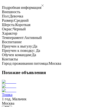
Подробная информация
Внешность
Пол:
Девочка
Размер:
Средний
Шерсть:
Короткая
Окрас:
Черный
Характер
Темперамент:
Активный
Воспитание
Приучен к выгулу:
Да
Приучен к поводку:
Да
Обучен командам:
Да
Контакты
Город проживания питомца:
Москва
Похожие объявления
Тошка
1 год, Мальчик
Москва