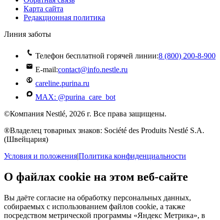
Карта сайта
Редакционная политика
Линия заботы
Телефон бесплатной горячей линии:
8 (800) 200‑8‑900
E-mail:
contact@info.nestle.ru
careline.purina.ru
MAX: @purina_care_bot
©Компания Nestlé, 2026 г. Все права защищены.
®Владелец товарных знаков: Société des Produits Nestlé S.A.
(Швейцария)
Условия и положения
|
Политика конфиденциальности
О файлах cookie на этом веб-сайте
Вы даёте согласие на обработку персональных данных,
собираемых с использованием файлов cookie, а также
посредством метрической программы «Яндекс Метрика», в