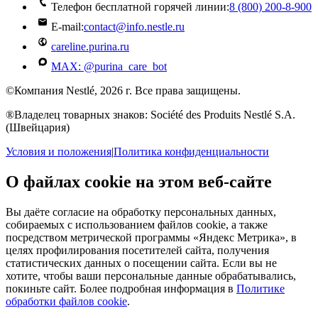
Телефон бесплатной горячей линии:
8 (800) 200‑8‑900
E-mail:
contact@info.nestle.ru
careline.purina.ru
MAX: @purina_care_bot
©Компания Nestlé, 2026 г. Все права защищены.
®Владелец товарных знаков: Société des Produits Nestlé S.A.
(Швейцария)
Условия и положения
|
Политика конфиденциальности
О файлах cookie на этом веб-сайте
Вы даёте согласие на обработку персональных данных,
собираемых с использованием файлов cookie, а также
посредством метрической программы «Яндекс Метрика», в
целях профилирования посетителей сайта, получения
статистических данных о посещении сайта. Если вы не
хотите, чтобы ваши персональные данные обрабатывались,
покиньте сайт. Более подробная информация в
Политике
обработки файлов cookie
.