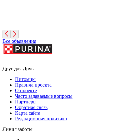
Адел
1 год, Девочка
Московская область
Все объявления
Друг для Друга
Питомцы
Правила проекта
О проекте
Часто задаваемые вопросы
Партнеры
Обратная связь
Карта сайта
Редакционная политика
Линия заботы