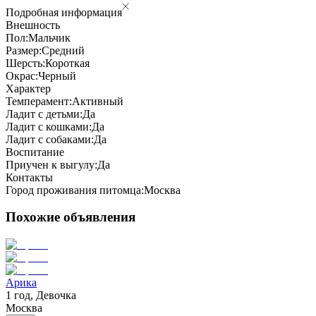
Подробная информация
Внешность
Пол:
Мальчик
Размер:
Средний
Шерсть:
Короткая
Окрас:
Черный
Характер
Темперамент:
Активный
Ладит с детьми:
Да
Ладит с кошками:
Да
Ладит с собаками:
Да
Воспитание
Приучен к выгулу:
Да
Контакты
Город проживания питомца:
Москва
Похожие объявления
Арика
1 год, Девочка
Москва