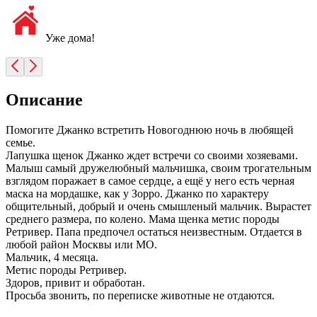
Уже дома!
Описание
Помогите Джанко встретить Новогоднюю ночь в любящей
семье.
Лапушка щенок Джанко ждет встречи со своими хозяевами.
Малыш самый дружелюбный мальчишка, своим трогательным
взглядом поражает в самое сердце, а ещё у него есть черная
маска на мордашке, как у Зорро. Джанко по характеру
общительный, добрый и очень смышленый мальчик. Вырастет
среднего размера, по колено. Мама щенка метис породы
Ретривер. Папа предпочел остаться неизвестным. Отдается в
любой район Москвы или МО.
Мальчик, 4 месяца.
Метис породы Ретривер.
Здоров, привит и обработан.
Просьба звонить, по переписке животные не отдаются.