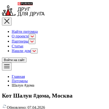
Найти питомца
О проекте
Партнеры
Статьи
Нашли дом
Войти на сайт
Главная
Питомцы
Шалун #дома
Кот Шалун #дома, Москва
Обновлено:
07.04.2026