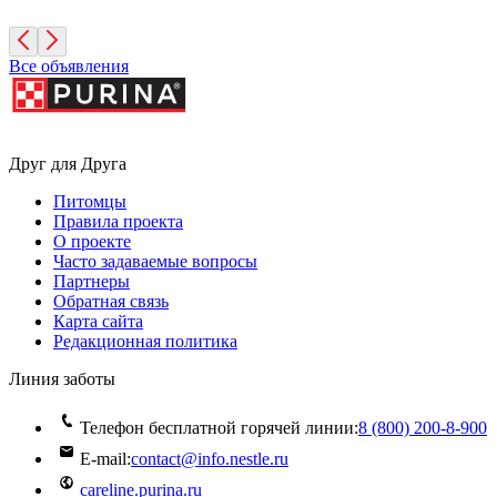
Санкт-Петербург
Все объявления
Друг для Друга
Питомцы
Правила проекта
О проекте
Часто задаваемые вопросы
Партнеры
Обратная связь
Карта сайта
Редакционная политика
Линия заботы
Телефон бесплатной горячей линии:
8 (800) 200‑8‑900
E-mail:
contact@info.nestle.ru
careline.purina.ru