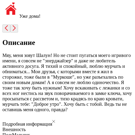
Уже дома!
Описание
Мяу, меня зовут Шалун! Но не стоит пугаться моего игривого
имени, я совсем не "энерджайзер" и даже не любитель
активного досуга. Я тихий и спокойный, люблю мурчать и
обниматься... Мои друзья, с которыми вместе я жил в
сторожке, тоже были в "Муркоше", но уже разъехались по
своим новым домам! А я совсем не люблю одиночество. Я
тоже так хочу быть нужным! Хочу вскакивать с лежанки и со
всех ног нестись на звук поворачиваемого в замке ключа, хочу
просыпаться с рассветом и, тихо крадясь по краю кровати,
мурчать тебе: "Доброе утро". Хочу быть с тобой. Ведь ты не
оставишь меня одного, правда?
Подробная информация
Внешность
Пол:
Мальчик