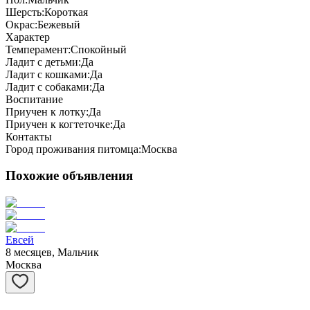
Шерсть:
Короткая
Окрас:
Бежевый
Характер
Темперамент:
Спокойный
Ладит с детьми:
Да
Ладит с кошками:
Да
Ладит с собаками:
Да
Воспитание
Приучен к лотку:
Да
Приучен к когтеточке:
Да
Контакты
Город проживания питомца:
Москва
Похожие объявления
Евсей
8 месяцев, Мальчик
Москва