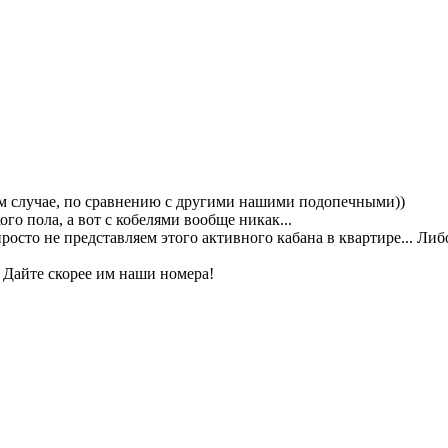
ком случае, по сравнению с другими нашими подопечными))
го пола, а вот с кобелями вообще никак...
росто не представляем этого активного кабана в квартире... Ли
 Дайте скорее им наши номера!