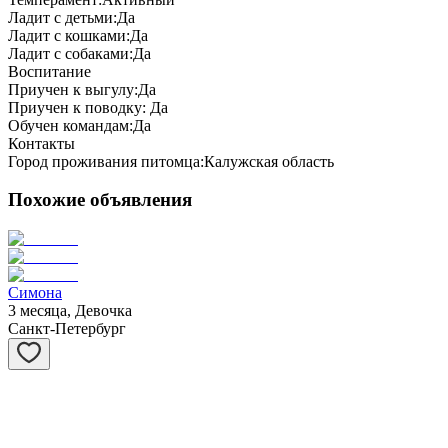
Ладит с детьми:
Да
Ладит с кошками:
Да
Ладит с собаками:
Да
Воспитание
Приучен к выгулу:
Да
Приучен к поводку:
Да
Обучен командам:
Да
Контакты
Город проживания питомца:
Калужская область
Похожие объявления
Симона
3 месяца, Девочка
Санкт-Петербург