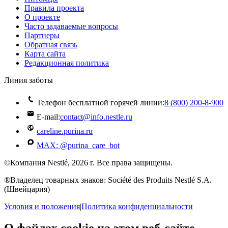
Правила проекта
О проекте
Часто задаваемые вопросы
Партнеры
Обратная связь
Карта сайта
Редакционная политика
Линия заботы
Телефон бесплатной горячей линии:
8 (800) 200‑8‑900
E-mail:
contact@info.nestle.ru
careline.purina.ru
MAX: @purina_care_bot
©Компания Nestlé, 2026 г. Все права защищены.
®Владелец товарных знаков: Société des Produits Nestlé S.A.
(Швейцария)
Условия и положения
|
Политика конфиденциальности
О файлах cookie на этом веб-сайте