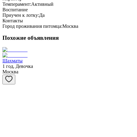
Темперамент:
Активный
Воспитание
Приучен к лотку:
Да
Контакты
Город проживания питомца:
Москва
Похожие объявления
Шахматы
1 год, Девочка
Москва
Степашка
1 год, Мальчик
Москва