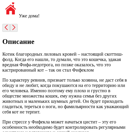
Уже дома!
Описание
Котик благородных лиловых кровей – настоящий скоттиш-
фолд. Когда его нашли, то думали, что это кошечка, эдакая
вредная Фифа-недотрога, но позже оказалось, что это
кастрированный кот – так он стал Фифеклом
По характеру ревнив, признает только хозяина, не даст себя в
обиду и не любит, когда покушаются на его территорию или
его человека. Именно поэтому ему плохо и грустно в
обществе множества кошек, ему нужна семья без других
животных и маленьких шумных детей. Он будет приходить
гладиться, тереться о ноги, но фамильярности как уважающий
себя кот не терпит.
При стрессе у Фифекла может начаться цистит – эту его
особенность необходимо будет контролировать регулярными