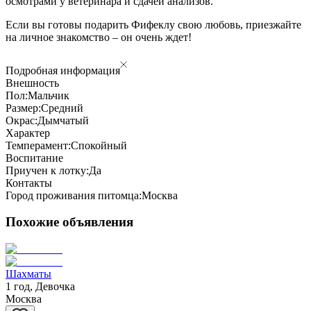
осмотрами у ветеринара и сдачей анализов.
Если вы готовы подарить Фифеклу свою любовь, приезжайте
на личное знакомство – он очень ждет!
Подробная информация
Внешность
Пол:
Мальчик
Размер:
Средний
Окрас:
Дымчатый
Характер
Темперамент:
Спокойный
Воспитание
Приучен к лотку:
Да
Контакты
Город проживания питомца:
Москва
Похожие объявления
Шахматы
1 год, Девочка
Москва