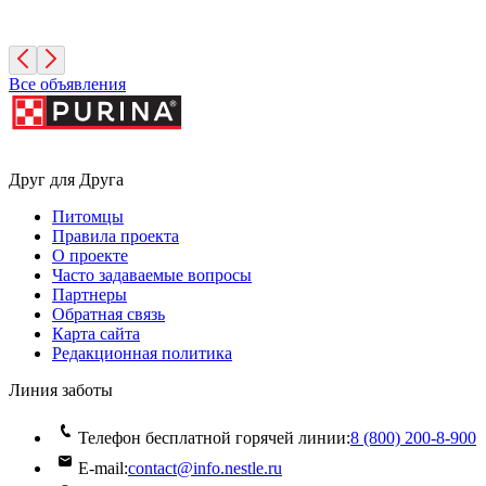
2 месяца, Девочка
Москва
Все объявления
Друг для Друга
Питомцы
Правила проекта
О проекте
Часто задаваемые вопросы
Партнеры
Обратная связь
Карта сайта
Редакционная политика
Линия заботы
Телефон бесплатной горячей линии:
8 (800) 200‑8‑900
E-mail:
contact@info.nestle.ru