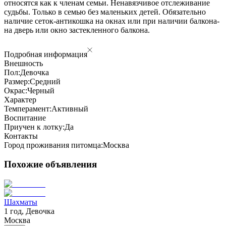
относятся как к членам семьи. Ненавязчивое отслеживание
судьбы. Только в семью без маленьких детей. Обязательно
наличие сеток-антикошка на окнах или при наличии балкона-
на дверь или окно застекленного балкона.
Подробная информация
Внешность
Пол:
Девочка
Размер:
Средний
Окрас:
Черный
Характер
Темперамент:
Активный
Воспитание
Приучен к лотку:
Да
Контакты
Город проживания питомца:
Москва
Похожие объявления
Шахматы
1 год, Девочка
Москва