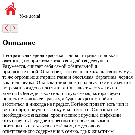
Уже дома!
Описание
Неотразимая черная красотка. Тайра - игривая и ловкая
охотница, но при этом ласковая и добрая девчушка.
Разумеется, считает себя самой обаятельной и
привлекательной. Она знает, что очень похожа на свою маму -
те же огромные янтарные глаза и блестящая, бархатная, черная
как ночь шубка. Она кокетливо лежит на лежанке и не мчится
встречать каждого посетителя. Она знает – ее уж точно
заметят! Она ждет свою настоящую семью, которая будет
ценить не только ее красоту, а будет искренне любить,
заботиться и никогда не предаст. Котёнок привит, есть чип и
ветпаспорт, приучен к лотку и когтеточке. Сделаны все
необходимые анализы, хронические вирусные инфекции
отсутствуют. Передаётся бесплатно после знакомства
потенциальных хозяев с котёнком, по договору
ответственного содержания в семью, где к животным