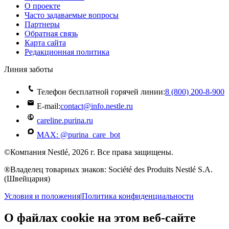
О проекте
Часто задаваемые вопросы
Партнеры
Обратная связь
Карта сайта
Редакционная политика
Линия заботы
Телефон бесплатной горячей линии:
8 (800) 200‑8‑900
E-mail:
contact@info.nestle.ru
careline.purina.ru
MAX: @purina_care_bot
©Компания Nestlé, 2026 г. Все права защищены.
®Владелец товарных знаков: Société des Produits Nestlé S.A.
(Швейцария)
Условия и положения
|
Политика конфиденциальности
О файлах cookie на этом веб-сайте