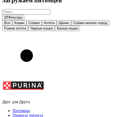
Загружаем питомцев
Фильтры
Все
Кошки
Собаки
Котята
Щенки
Собаки мелких пород
Рыжие котята
Черные кошки
Белые кошки
Друг для Друга
Питомцы
Правила проекта